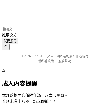
推薦文章
關閉搜尋
© 2026
PIXNET
｜
文章與圖片權利屬原作者所有
隱私權政策
｜
服務聲明
⚠️
成人內容提醒
本部落格內容僅限年滿十八歲者瀏覽。
若您未滿十八歲，請立即離開。