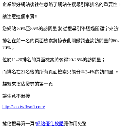
企業架好網站後往往忽略了網站在搜尋引擎排名的重要性，
請注意這個事實!!
您網站 80%至85%的訪問量 將從搜尋引擎透過關鍵字來訪!
排名在前十名的頁面檢索將掠去此關鍵詞查詢訪問量的60-
70%；
位於11-20排名的頁面檢索將奪得20-25%的訪問量；
而排名在21名後的所有頁面檢索只能分享3-4%的訪問量 。
趕緊來搶佔搜尋的第一頁
讓生意不漏接
http://seo.twfbsoft.com/
搶佔搜尋第一頁!
網站優化軟體
讓你用免驚