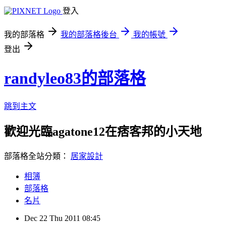
登入
我的部落格
我的部落格後台
我的帳號
登出
randyleo83的部落格
跳到主文
歡迎光臨agatone12在痞客邦的小天地
部落格全站分類：
居家設計
相簿
部落格
名片
Dec
22
Thu
2011
08:45