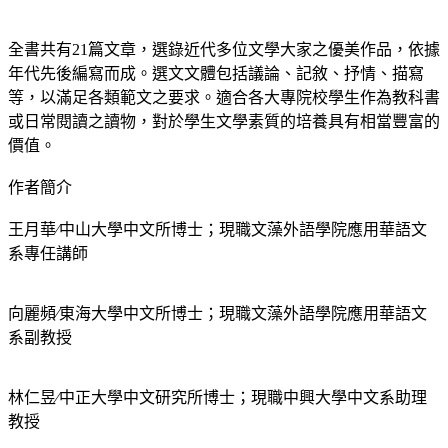
全書共有21篇文章，選錄近代多位文學大家之優美作品，依據
年代先後編寫而成。選文文體包括議論、記敘、抒情、描寫
等，以滿足各類範文之要求。適合各大專院校學生作為教科書
或日常閱讀之讀物，對於學生文學素質的培養具有相當豐富的
價值。
作者簡介
王月華∕中山大學中文所博士；現職文藻外語學院應用華語文
系專任講師
向麗頻∕東海大學中文所博士；現職文藻外語學院應用華語文
系副教授
林仁昱∕中正大學中文研究所博士；現職中興大學中文系助理
教授