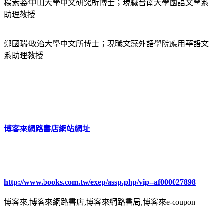
楊素姿∕中山大學中文研究所博士；現職台南大學國語文學系
助理教授
鄭國瑞∕政治大學中文所博士；現職文藻外語學院應用華語文
系助理教授
博客來網路書店網站網址
http://www.books.com.tw/exep/assp.php/vip--af000027898
博客來,博客來網路書店,博客來網路書局,博客來e-coupon