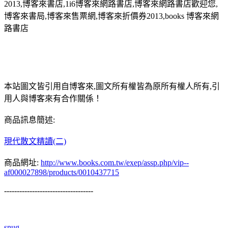
2013,博客來書店,1i6博客來網路書店,博客來網路書店歡迎您,
博客來書局,博客來售票網,博客來折價券2013,books 博客來網
路書店
本站圖文皆引用自博客來,圖文所有權皆為原所有權人所有,引
用人與博客來有合作關係！
商品訊息簡述:
現代散文精讀(二)
商品網址:
http://www.books.com.tw/exep/assp.php/vip--
af000027898/products/0010437715
-----------------------------------
snug