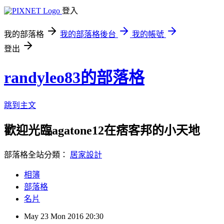
登入
我的部落格
我的部落格後台
我的帳號
登出
randyleo83的部落格
跳到主文
歡迎光臨agatone12在痞客邦的小天地
部落格全站分類：
居家設計
相簿
部落格
名片
May
23
Mon
2016
20:30