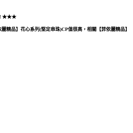
! ★★★
依麗精品】花心系列(堅定串珠)CP值很高，相關【菲依麗精品】