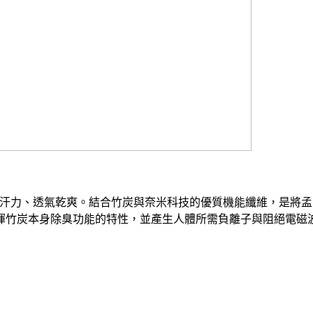
吸汗力、透氣乾爽。結合竹炭與奈米科技的優質機能纖維，是將孟
揮竹炭本身除臭功能的特性，並產生人體所需負離子與阻絕電磁