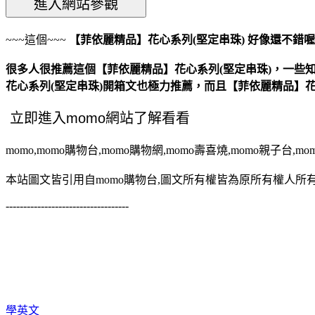
~~~這個~~~
【菲依麗精品】花心系列(堅定串珠)
好像還不錯喔
很多人很推薦這個【菲依麗精品】花心系列(堅定串珠)，一些知
花心系列(堅定串珠)開箱文也極力推薦，而且【菲依麗精品】花
momo,momo購物台,momo購物網,momo壽喜燒,momo親子台,m
本站圖文皆引用自momo購物台,圖文所有權皆為原所有權人所有
-----------------------------------
學英文