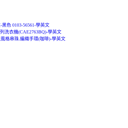
色 0103-56561-學英文
列洗衣機(CAE2763BQ)-學英文
流風格串珠.編織手環(咖啡)-學英文