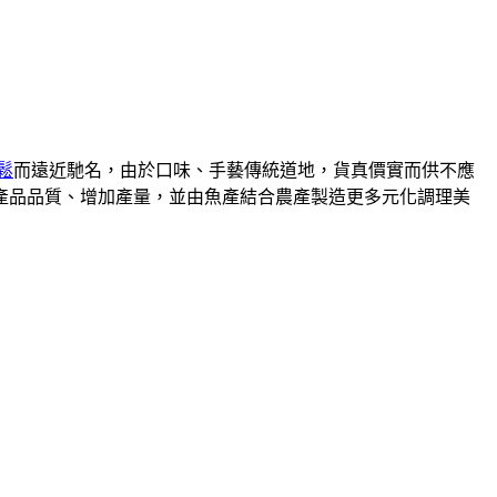
鬆
而遠近馳名，由於口味、手藝傳統道地，貨真價實而供不應
升產品品質、增加產量，並由魚產結合農產製造更多元化調理美