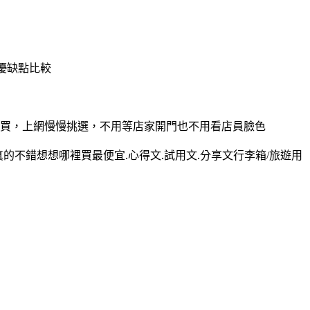
.優缺點比較
都能買，上網慢慢挑選，不用等店家開門也不用看店員臉色
的不錯想想哪裡買最便宜.心得文.試用文.分享文行李箱/旅遊用