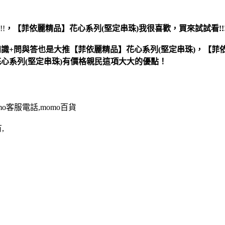
!!
，
【菲依麗精品】花心系列(堅定串珠)
我很喜歡，買來試試看!!
識+問與答也是大推【菲依麗精品】花心系列(堅定串珠)，【菲
心系列(堅定串珠)有價格親民這項大大的優點！
omo客服電話,momo百貨
,