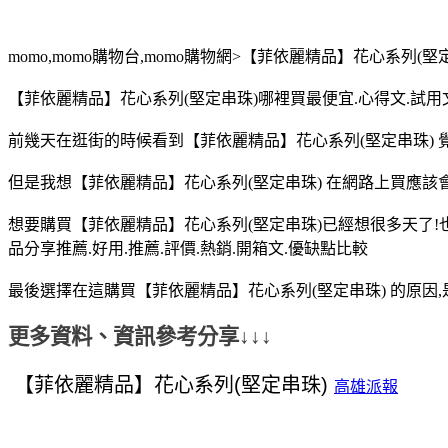
momo,momo購物台,momo購物網>【菲依麗精品】花心系列(堅
【菲依麗精品】花心系列(堅定串珠)哪裡買最便宜.心得文.試用文
前幾天在逛街的時候看到【菲依麗精品】花心系列(堅定串珠) 
但是我想【菲依麗精品】花心系列(堅定串珠) 在網路上買應該
想要購買【菲依麗精品】花心系列(堅定串珠)已經想很多天了!
品分享推薦.好用.推薦.評價.熱銷.開箱文.優缺點比較
最後選擇在這購買【菲依麗精品】花心系列(堅定串珠) 的原因
更多資料、資訊參考分享↓↓↓
高雄派報